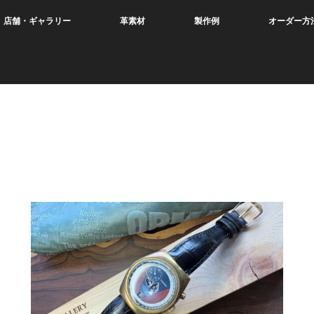
店舗・ギャラリー
革素材
製作例
オーダー方