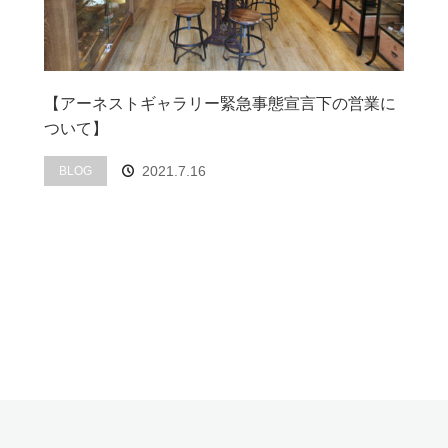
【アーネストギャラリー緊急事態宣言下の営業に
ついて】
2021.7.16
BLOG