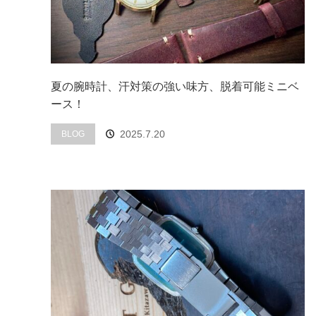
夏の腕時計、汗対策の強い味方、脱着可能ミニベ
ース！
2025.7.20
BLOG