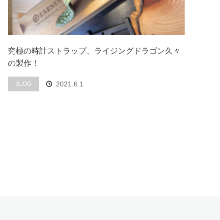
究極の時計ストラップ、ライジングドラゴン久々
の製作！
2021.6.1
BLOG