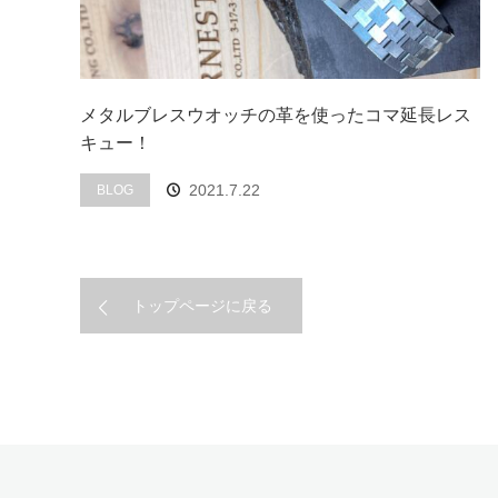
メタルブレスウオッチの革を使ったコマ延長レス
キュー！
2021.7.22
BLOG
トップページに戻る