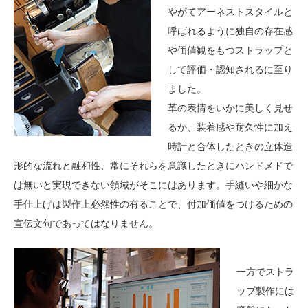
やがてアーネストスタイルと
呼ばれるように独自の存在感
や価値観をもつストラップと
して評価・認知されるに至り
ました。
革の表情をいかに美しく見せ
るか、装着感や耐久性に加え
時計と合体したときの立体造
形的な流れと融和性、常にそれらを意識したときにハンドメドで
は無いと実現できない領域がそこにはあります。手縫いや細かな
手仕上げは製作上必然性の有ることで、付加価値をつけるための
宣伝文句であってはなりません。
一方でストラ
ップ製作には